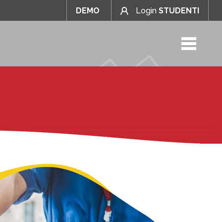
DEMO
Login
STUDENTI