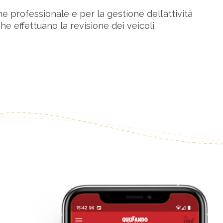
ne professionale e per la gestione dell’attività
e effettuano la revisione dei veicoli