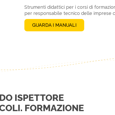
Strumenti didattici per i corsi di formazio
per responsabile tecnico delle imprese ch
GUARDA I MANUALI
DO ISPETTORE
ICOLI. FORMAZIONE