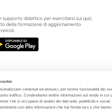
supporto didattico per esercitarsi sui quiz,
nto della formazione di aggiornamento
veicoli.
 cookie
rsonalizzare contenuti ed annunci, per fornire funzionalità dei soc
ostro traffico. Condividiamo inoltre informazioni sul modo in cui ut
Commerciale 0543 47334
partner che si occupano di analisi dei dati web, pubblicità e social
gruppo@egaf.it
ombinarle con altre informazioni che hai fornito loro o che hanno