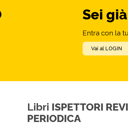
O
Sei già
Entra con la t
Vai al LOGIN
Libri
ISPETTORI REV
PERIODICA