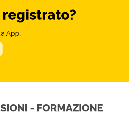
 registrato?
ua App.
ISIONI - FORMAZIONE