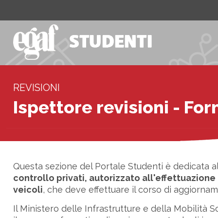
REVISIONI
Ispettore revisioni - Fo
Questa sezione del Portale Studenti è dedicata al
controllo privati, autorizzato all'effettuazione
veicoli
, che deve effettuare il corso di aggiorna
Il Ministero delle Infrastrutture e della Mobilità S