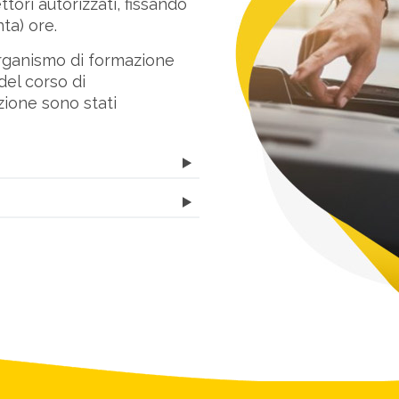
tori autorizzati, fissando
ta) ore.
organismo di formazione
del corso di
zione sono stati