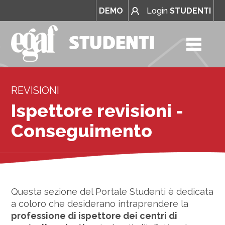
DEMO
Login
STUDENTI
REVISIONI
Ispettore revisioni -
Conseguimento
Questa sezione del Portale Studenti è dedicata
a coloro che desiderano intraprendere la
professione di ispettore dei centri di