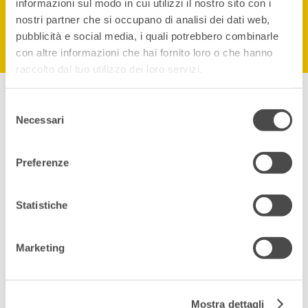
informazioni sul modo in cui utilizzi il nostro sito con i
Vai al LOGIN
nostri partner che si occupano di analisi dei dati web,
pubblicità e social media, i quali potrebbero combinarle
con altre informazioni che hai fornito loro o che hanno
raccolto dal tuo utilizzo dei loro servizi.
Selezione
Necessari
del
consenso
Preferenze
Statistiche
Marketing
Mostra dettagli