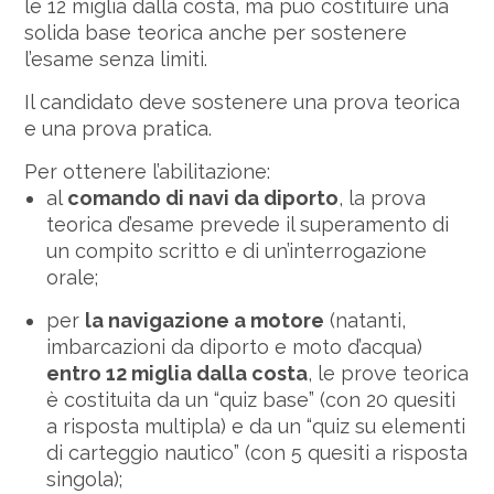
le 12 miglia dalla costa, ma può costituire una
solida base teorica anche per sostenere
l’esame senza limiti.
Il candidato deve sostenere una prova teorica
e una prova pratica.
Per ottenere l’abilitazione:
al
comando di navi da diporto
, la prova
teorica d’esame prevede il superamento di
un compito scritto e di un’interrogazione
orale;
per
la navigazione a motore
(natanti,
imbarcazioni da diporto e moto d’acqua)
entro 12 miglia dalla costa
, le prove teorica
è costituita da un “quiz base” (con 20 quesiti
a risposta multipla) e da un “quiz su elementi
di carteggio nautico” (con 5 quesiti a risposta
singola);