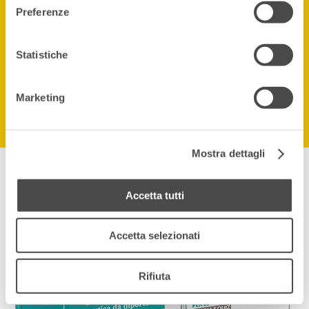
registrato?
Preferenze
Entra con la tua App.
Statistiche
Vai al LOGIN
Marketing
Mostra dettagli
Accetta tutti
Accetta selezionati
Rifiuta